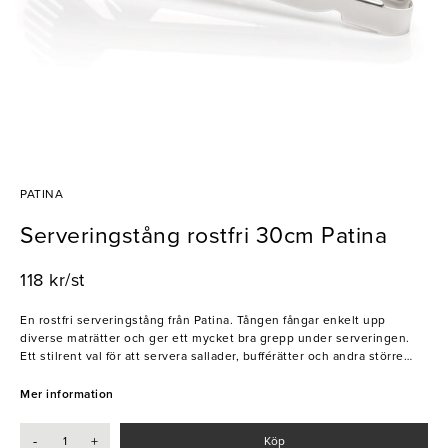
PATINA
Serveringstång rostfri 30cm Patina
118 kr/st
En rostfri serveringstång från Patina. Tången fångar enkelt upp
diverse maträtter och ger ett mycket bra grepp under serveringen.
Ett stilrent val för att servera sallader, bufférätter och andra större
rätter.
Mer information
- Elegant design
- Tål diskmaskin
-
+
Köp