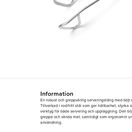
Information
En robust och greppvänlig serveringstång med böjt u
Tillverkad i rostfritt stål som ger hållbarhet, styrka o
verktyg för både servering och uppläggning. Den böj
greppa och vända mat, samtidigt som ergonomin und
användning.