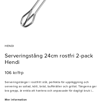
HENDI
Serveringstång 24cm rostfri 2-pack
Hendi
106 kr/frp
Serveringstänger i rostfritt stål, perfekta för uppläggning och
servering av sallad, kött, bröd, bufférätter och grillat. Tängerna ger
bra grepp, är enkla att hantera och anpassade för dagligt bruk i
restaurang, catering och storkök.
Mer information
- Tillverkade i rostfritt stål