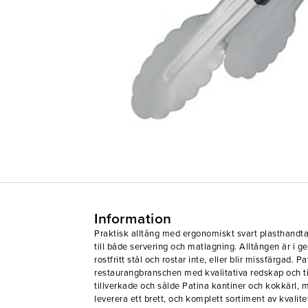
Information
Praktisk alltång med ergonomiskt svart plasthandta
till både servering och matlagning. Alltången är i ge
rostfritt stål och rostar inte, eller blir missfärgad.
restaurangbranschen med kvalitativa redskap och til
tillverkade och sålde Patina kantiner och kokkärl,
leverera ett brett, och komplett sortiment av kvalite