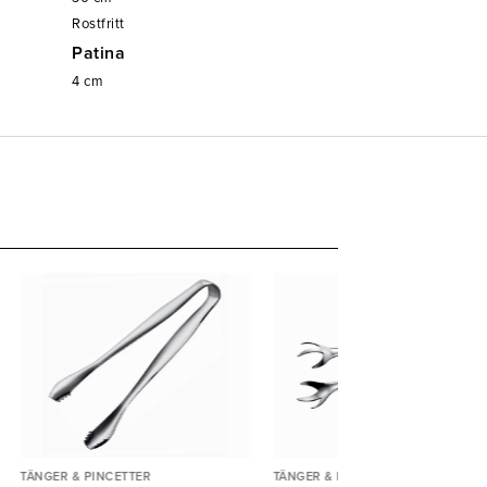
Rostfritt
Patina
4
cm
TÄNGER & PINCETTER
TÄNGER & PINCETTER