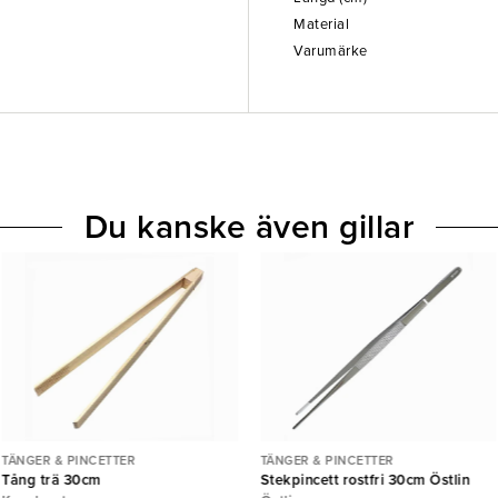
Material
Varumärke
Du kanske även gillar
TÄNGER & PINCETTER
TÄNGER & PINCETTER
Tång trä 30cm
Stekpincett rostfri 30cm Östlin