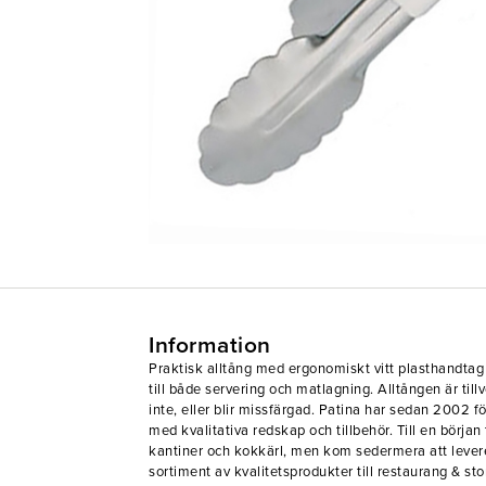
Information
Praktisk alltång med ergonomiskt vitt plasthandtag
till både servering och matlagning. Alltången är tillve
inte, eller blir missfärgad. Patina har sedan 2002 
med kvalitativa redskap och tillbehör. Till en början
kantiner och kokkärl, men kom sedermera att levere
sortiment av kvalitetsprodukter till restaurang & s