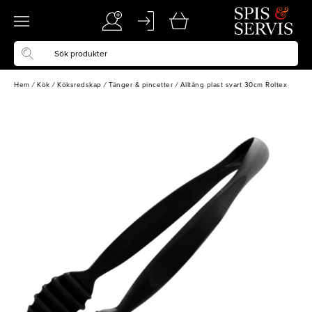
Hem
/
Kök
/
Köksredskap
/
Tänger & pincetter
/
Alltång plast svart 30cm Roltex