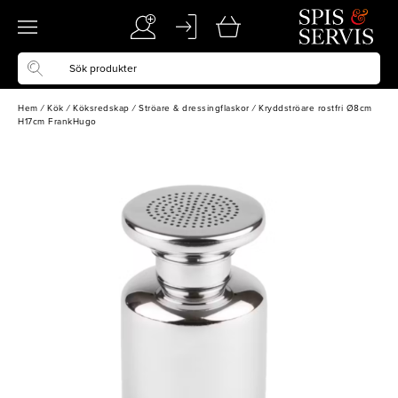
Hem
/
Kök
/
Köksredskap
/
Ströare & dressingflaskor
/
Kryddströare rostfri Ø8cm
H17cm FrankHugo