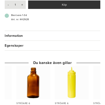
- Tålig och stilren design
-
+
Köp
Best.vara 1-3d
Art. nr: K42928
Information
Egenskaper
Du kanske även gillar
STRÖARE &
STRÖARE &
STRÖARE