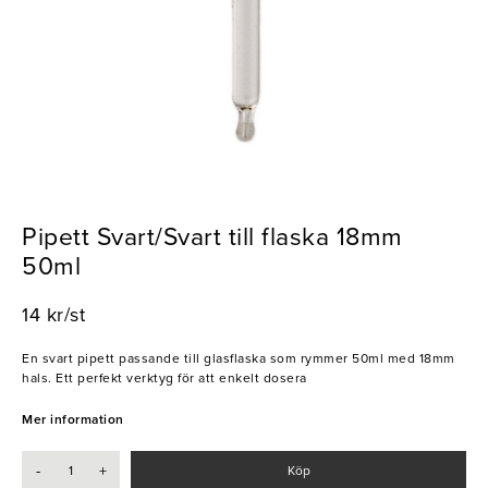
Pipett Svart/Svart till flaska 18mm
50ml
14 kr/st
En svart pipett passande till glasflaska som rymmer 50ml med 18mm
hals. Ett perfekt verktyg för att enkelt dosera
Mer information
-
+
Köp