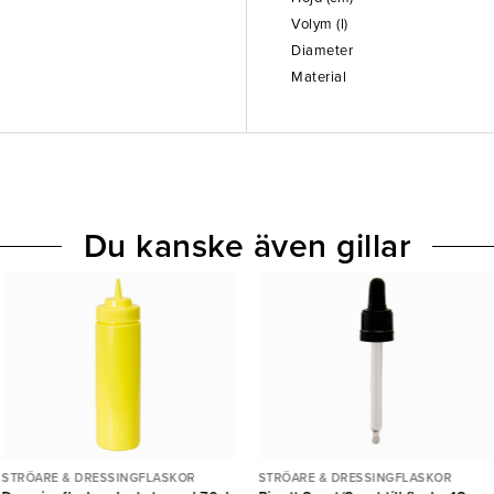
Volym (l)
Diameter
Material
Du kanske även gillar
STRÖARE & DRESSINGFLASKOR
STRÖARE & DRESSINGFLASKOR