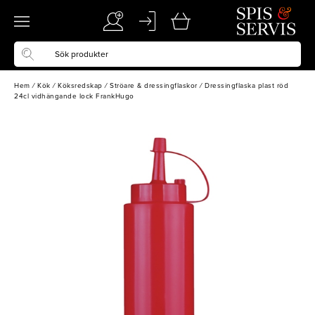
Hem
/
Kök
/
Köksredskap
/
Ströare & dressingflaskor
/
Dressingflaska plast röd
24cl vidhängande lock FrankHugo