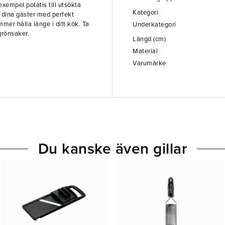
exempel potatis till utsökta
Kategori
 dina gäster med perfekt
ommer hålla länge i ditt kök. Ta
Underkategori
grönsaker.
Längd (cm)
Material
Varumärke
Du kanske även gillar