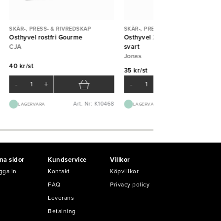
SKÄR-, PRESS- & RIVREDSKAP
SKÄR-, PRESS- & RIVREDSKAP
Osthyvel rostfri Gourme
Osthyvel 22cm plasthandtag
CJA
svart
Jonas
40 kr/st
35 kr/st
-
+
-
+
Art. Nr: K10468
Art. Nr: K65
LAGERVARA
LAGERVARA
na sidor
Kundservice
Villkor
gga in
Kontakt
Köpvillkor
FAQ
Privacy policy
Leverans
Betalning