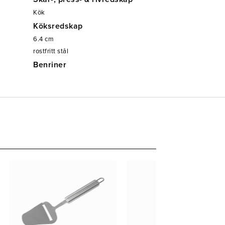
Kök
Köksredskap
6.4
cm
rostfritt stål
Benriner