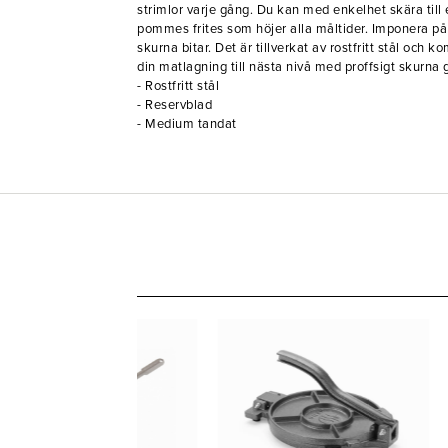
strimlor varje gång. Du kan med enkelhet skära till 
pommes frites som höjer alla måltider. Imponera på
skurna bitar. Det är tillverkat av rostfritt stål och k
din matlagning till nästa nivå med proffsigt skurna 
- Rostfritt stål
- Reservblad
- Medium tandat