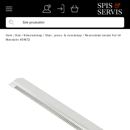
Hem
/
Kök
/
Köksredskap
/
Skär-, press- & rivredskap
/
Reservblad tandat fint till
Mandolin K51672