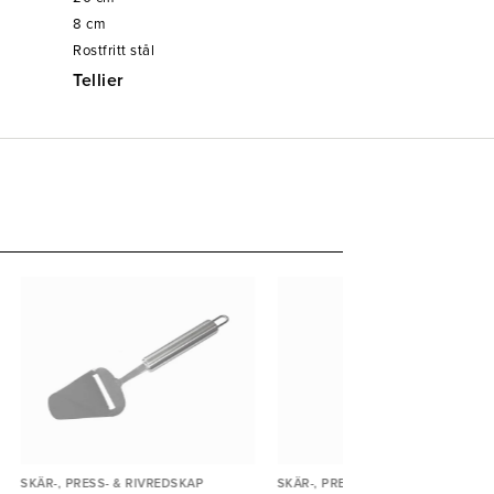
8
cm
Rostfritt stål
Tellier
SKÄR-, PRESS- & RIVREDSKAP
SKÄR-, PRESS- & RIVREDSKAP