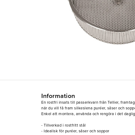
Information
En rostfri insats till passerkvarn från Tellier, framta
när du vill få fram silkeslena puréer, såser och sopp
Enkel att montera, använda och rengöra i det dagli
- Tillverkad i rostfritt stål
- Idealisk för puréer, såser och soppor