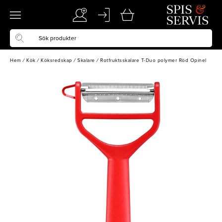
Hem
/
Kök
/
Köksredskap
/
Skalare
/
Rotfruktsskalare T-Duo polymer Röd Opinel