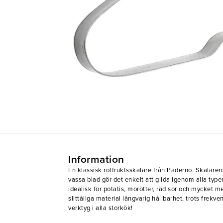
Information
En klassisk rotfruktsskalare från Paderno. Skalar
vassa blad gör det enkelt att glida igenom alla typer
idealisk för potatis, morötter, rädisor och mycket m
slittåliga material långvarig hållbarhet, trots frekve
verktyg i alla storkök!