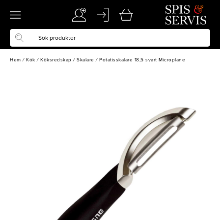
Hem
/
Kök
/
Köksredskap
/
Skalare
/
Potatisskalare 18,5 svart Microplane