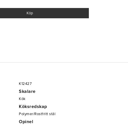
Köp
K12427
Skalare
Kök
Köksredskap
Polymer/Rostfritt stål
Opinel