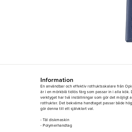
Information
En användbar och effektiv rotfruktsskalare från Op
är i en mörkblå tidlös färg som passar in i alla kök.
verktyget har två inställningar som gör det möjligt 
rotfrukter. Det bekväma handtaget passar både höge
gör denna till ett självklart val.
- Tål diskmaskin
- Polymerhandtag