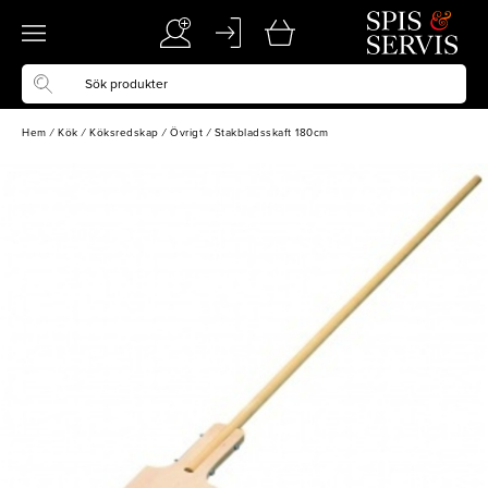
Hem
/
Kök
/
Köksredskap
/
Övrigt
/
Stakbladsskaft 180cm