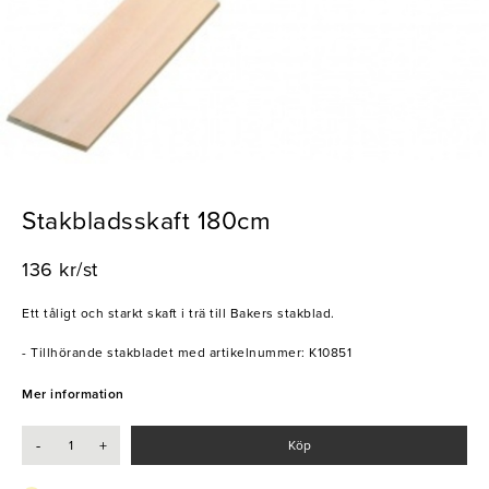
Stakbladsskaft 180cm
136 kr/st
Ett tåligt och starkt skaft i trä till Bakers stakblad.
- Tillhörande stakbladet med artikelnummer: K10851
Mer information
-
+
Köp