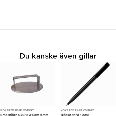
Du kanske även gillar
KÖKSREDSKAP ÖVRIGT
KÖKSREDSKAP ÖVRIGT
Smashjärn Skuru Ø13cm 5mm
Bläckpenna 100st