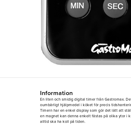
Information
En liten och smidig digital timer från Gastromax. De
oumbärligt hjälpmedel i köket för precis tidshanter
Timern har en enkel display som gör det lätt att stä
en magnet kan denna enkelt fästas på olika ytor i 
alltid ska ha koll på tiden.