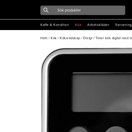
Kaffe & Konditori
Kök
Arbetskläder
Servering
Hem
/
Kök
/
Köksredskap
/
Övrigt
/
Timer kök digital med ma