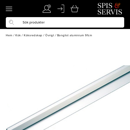
Hem
/
Kök
/
Köksredskap
/
Övrigt
/
Bonglist aluminium 91cm