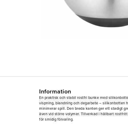
Information
En praktisk och stabil rostfri bunke med silikonbott
vispning, blandning och degarbete – silikonbotten h
minimerar spill. Den breda kanten ger ett stadigt g
även vid större volymer. Tillverkad i hållbart rostfri
för smidig förvaring.