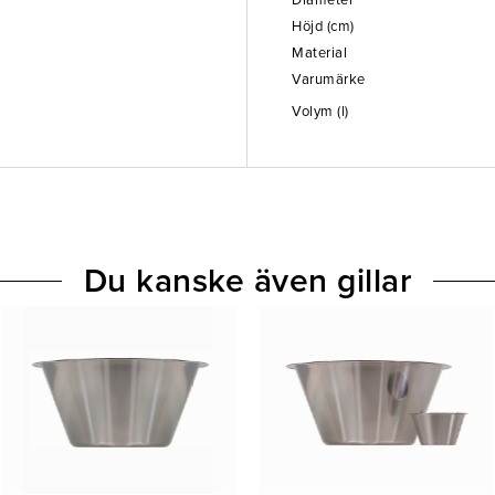
Diameter
Höjd (cm)
Material
Varumärke
Volym (l)
Du kanske även gillar