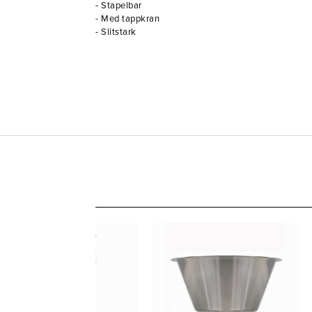
- Stapelbar
- Med tappkran
- Slitstark