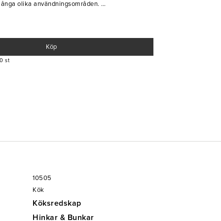
ör många olika användningsområden.
Köp
0 st
10505
Kök
Köksredskap
Hinkar & Bunkar