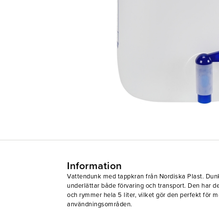
Information
Vattendunk med tappkran från Nordiska Plast. Dunke
underlättar både förvaring och transport. Den har 
och rymmer hela 5 liter, vilket gör den perfekt för 
användningsområden.