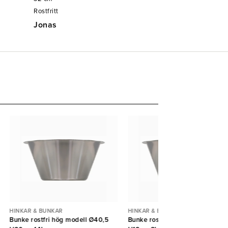
Rostfritt
Jonas
HINKAR & BUNKAR
HINKAR & BUNKAR
Bunke rostfri hög modell Ø40,5
Bunke rostfri hög modell Ø25