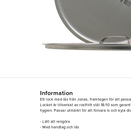
Information
Ett lock med lås från Jonas, framtagen för att passa
Locket är tillverkat av rostfritt stål 18/10 som gara
hygien. Passar utmärkt för att förvara is och kyla di
- Lätt att rengöra
- Med handtag och lås