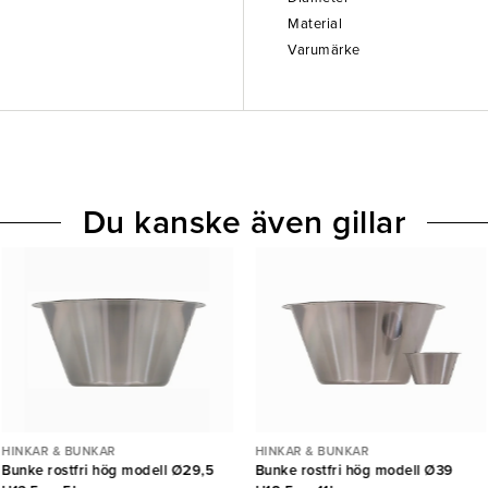
Material
Varumärke
Du kanske även gillar
HINKAR & BUNKAR
HINKAR & BUNKAR
Bunke rostfri hög modell Ø29,5
Bunke rostfri hög modell Ø39