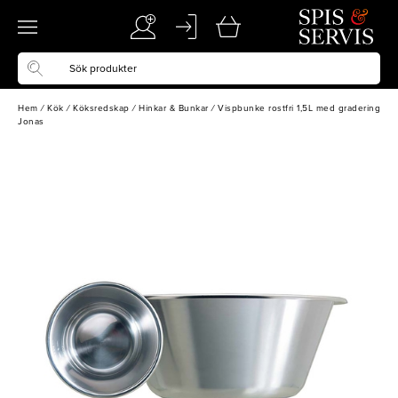
Hem
/
Kök
/
Köksredskap
/
Hinkar & Bunkar
/
Vispbunke rostfri 1,5L med gradering
Jonas