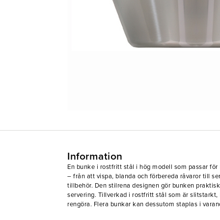
Information
En bunke i rostfritt stål i hög modell som passar f
– från att vispa, blanda och förbereda råvaror till se
tillbehör. Den stilrena designen gör bunken praktis
servering. Tillverkad i rostfritt stål som är slitstarkt
rengöra. Flera bunkar kan dessutom staplas i varand