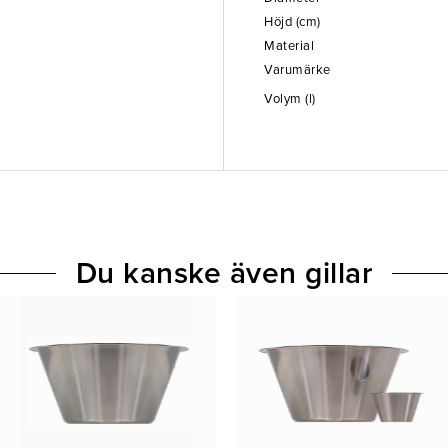
Höjd (cm)
Material
Varumärke
Volym (l)
Du kanske även gillar