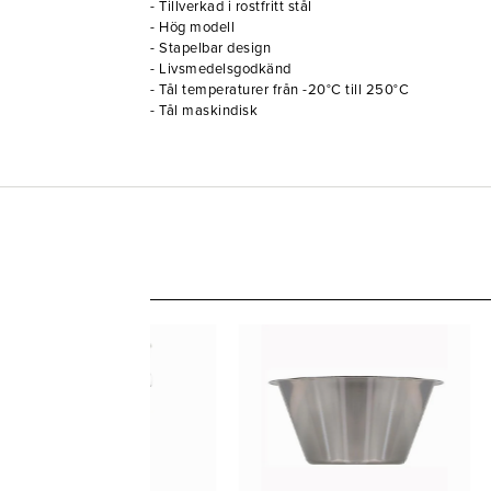
- Tillverkad i rostfritt stål
- Hög modell
- Stapelbar design
- Livsmedelsgodkänd
- Tål temperaturer från -20°C till 250°C
- Tål maskindisk