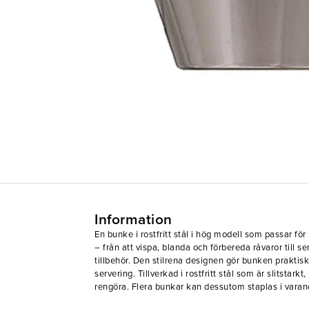
Information
En bunke i rostfritt stål i hög modell som passar f
– från att vispa, blanda och förbereda råvaror till se
tillbehör. Den stilrena designen gör bunken praktis
servering. Tillverkad i rostfritt stål som är slitstarkt
rengöra. Flera bunkar kan dessutom staplas i varand