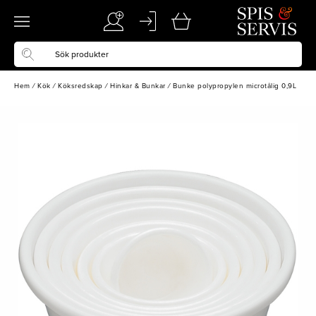
Hem
/
Kök
/
Köksredskap
/
Hinkar & Bunkar
/
Bunke polypropylen microtålig 0,9L