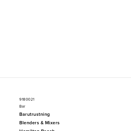
0365)
9180021
Bar
Barutrustning
Blenders & Mixers