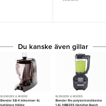
Du kanske även gillar
BLENDERS & MIXERS
BLENDERS & MIXERS
Blender SB-4 köksmixer 4L
Blender Rio polykarbonatkanna
behållare Hällde
1,4L HBB255 Hamilton Beach