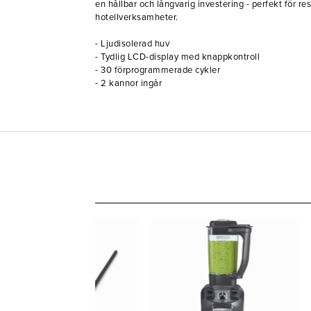
en hållbar och långvarig investering - perfekt för r
hotellverksamheter.
- Ljudisolerad huv
- Tydlig LCD-display med knappkontroll
- 30 förprogrammerade cykler
- 2 kannor ingår