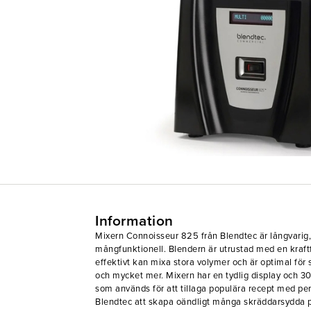
Information
Mixern Connoisseur 825 från Blendtec är långvarig, 
mångfunktionell. Blendern är utrustad med en kraft
effektivt kan mixa stora volymer och är optimal för
och mycket mer. Mixern har en tydlig display och 
som används för att tillaga populära recept med pe
Blendtec att skapa oändligt många skräddarsydda p