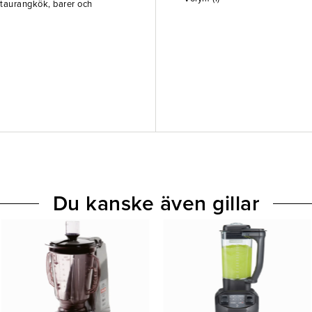
estaurangkök, barer och
Du kanske även gillar