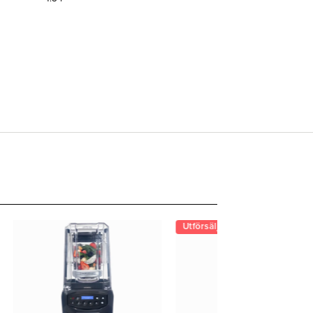
Utförsäljning