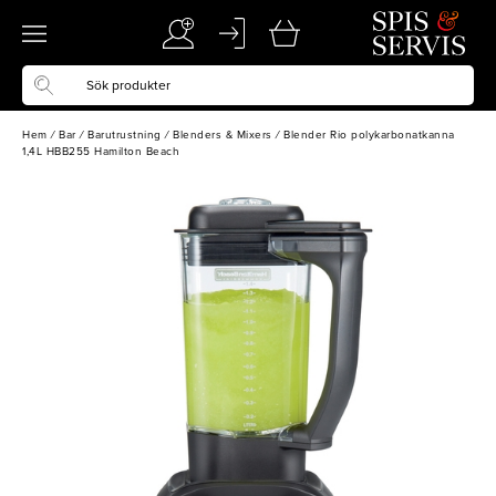
Hem
/
Bar
/
Barutrustning
/
Blenders & Mixers
/
Blender Rio polykarbonatkanna
1,4L HBB255 Hamilton Beach