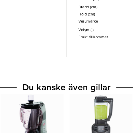
Bredd (cm)
Höjd (cm)
Varumärke
Volym (l)
Frakt tillkommer
Du kanske även gillar