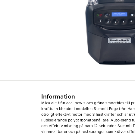
Information
Mixa allt från acai bowls och gröna smoothies till p
kraftfulla blender i modellen Summit Edge från Ham
otroligt effektivt motor med 3 hästkrafter och är utr
ljudisolerande polycarbonatbehållare. Auto-blend f
och effektiv mixning på bara 12 sekunder. Summit E
vinnare i barer och på restauranger som kräver effekt