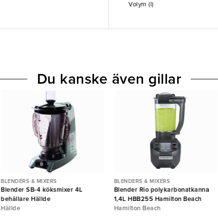
Volym (l)
Du kanske även gillar
BLENDERS & MIXERS
BLENDERS & MIXERS
Blender SB-4 köksmixer 4L
Blender Rio polykarbonatkanna
behållare Hällde
1,4L HBB255 Hamilton Beach
Hällde
Hamilton Beach