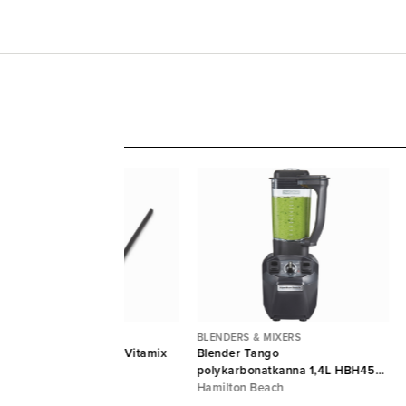
ENDERS & MIXERS
BLENDERS & MIXERS
ivknut kit till blenders Vitamix
Blender Tango
tamix
polykarbonatkanna 1,4L HBH455
Hamilton Beach
Hamilton Beach
6 kr/st