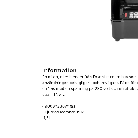
Information
En mixer, eller blender från Exxent med en huv som 
användningen behagligare och trevligare. Både för p
en 1fas med en spänning på 230 volt och en effekt
upp till 1,5 L.
- 900w/230v/1fas
- Ljudreducerande huv
-1,5L