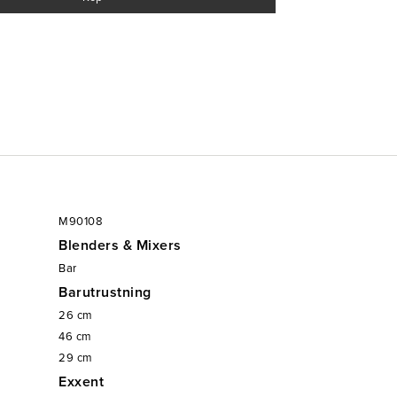
M90108
Blenders & Mixers
Bar
Barutrustning
26
cm
46
cm
29
cm
Exxent