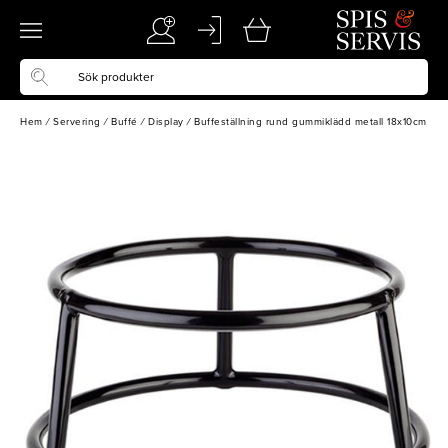
Hem
/
Servering
/
Buffé
/
Display
/
Buffeställning rund gummiklädd metall 18x10cm