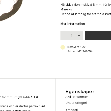
Hålskiva (kvarnskiva) 8 mm, för
Minerva
Denna är lämplig för att mala kött
tillagning av maträtter såsom gry
Hålskivor finns i flera olika storl
Mer information
av det malda köttet. Denna storle
restaurangköket och dess större h
-
+
- 8 mm
- Förvaras torrt
Best.vara 1-2v
- Anpassad för köttkvarn med d
Art. nr: M51348054
Egenskaper
er 82 mm Unger S3/S5, La
Artikelnummer
Underkategori
stens och är därför perfekt vid
Kategori