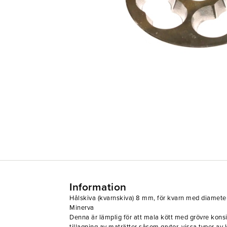
Information
Hålskiva (kvarnskiva) 8 mm, för kvarn med diamet
Minerva
Denna är lämplig för att mala kött med grövre konsi