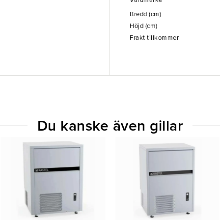
Varumärke
Bredd (cm)
Höjd (cm)
Frakt tillkommer
Du kanske även gillar