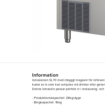
Information
Ismaskinen SL70 med inbyggt magasin för isförvar
kuber av is som kan avnjutas vid drinkar eller gener
Denna ismaskin passar perfekt in i restaurang- och 
- Produktionskapacitet: 38kg/dygn
- Bingkapacitet: 16kg