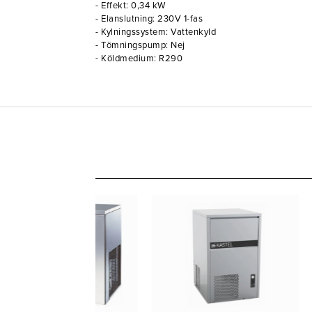
- Effekt: 0,34 kW
- Elanslutning: 230V 1-fas
- Kylningssystem: Vattenkyld
- Tömningspump: Nej
- Köldmedium: R290