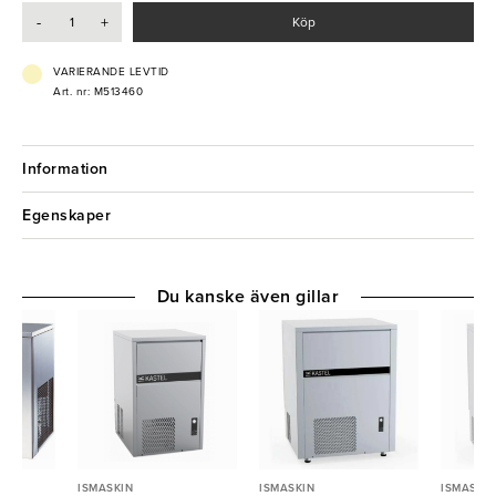
- Bingkapacitet: 9kg
-
+
Köp
- Effekt: 0,27 kW
- Elanslutning: 230V 1-fas
- Kylningssystem: Vattenkyld
VARIERANDE LEVTID
- Tömningspump: Nej
Art. nr: M513460
- Köldmedium: R290
Information
Egenskaper
Du kanske även gillar
ISMASKIN
ISMASKIN
ISMASKIN