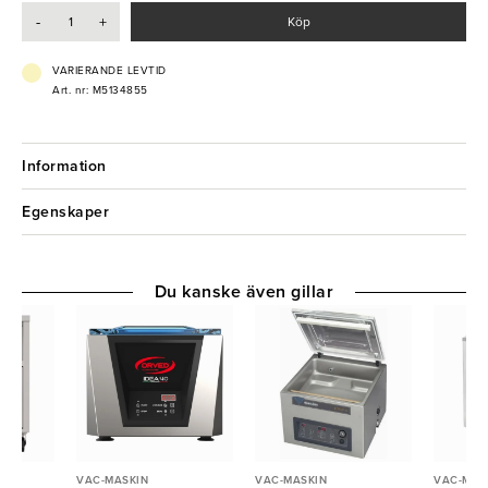
-
+
Köp
VARIERANDE LEVTID
Art. nr: M5134855
Information
Egenskaper
Du kanske även gillar
VAC-MASKIN
VAC-MASKIN
VAC-MAS