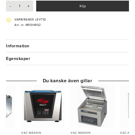
-
+
Köp
VARIERANDE LEVTID
Art. nr: M5134852
Information
Egenskaper
Du kanske även gillar
VAC-MASKIN
VAC-MASKIN
VAC-MAS