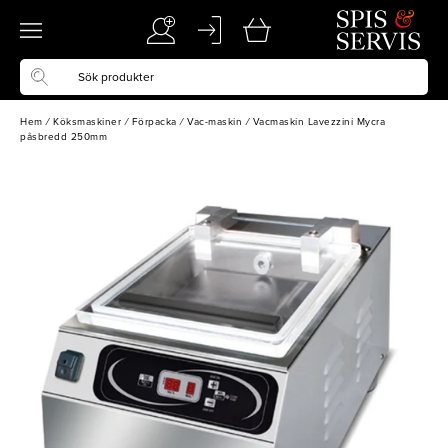
Hem
/
Köksmaskiner
/
Förpacka
/
Vac-maskin
/
Vacmaskin Lavezzini Mycra
påsbredd 250mm