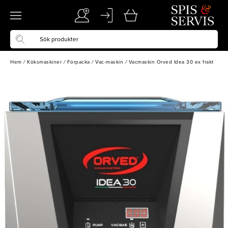
Hem
/
Köksmaskiner
/
Förpacka
/
Vac-maskin
/
Vacmaskin Orved Idea 30 ex frakt