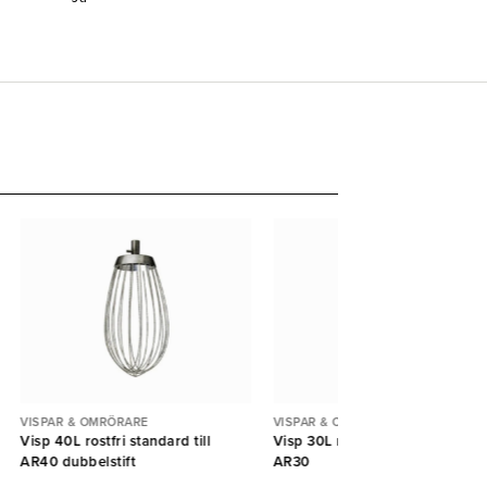
VISPAR & OMRÖRARE
VISPAR & OMRÖRARE
Visp 40L rostfri standard till
Visp 30L rostfri standard till Bj
AR40 dubbelstift
AR30