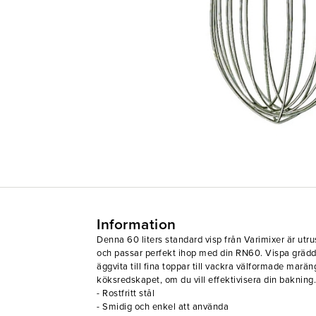
Information
Denna 60 liters standard visp från Varimixer är utrus
och passar perfekt ihop med din RN60. Vispa grädde
äggvita till fina toppar till vackra välformade marän
köksredskapet, om du vill effektivisera din bakning.
- Rostfritt stål
- Smidig och enkel att använda