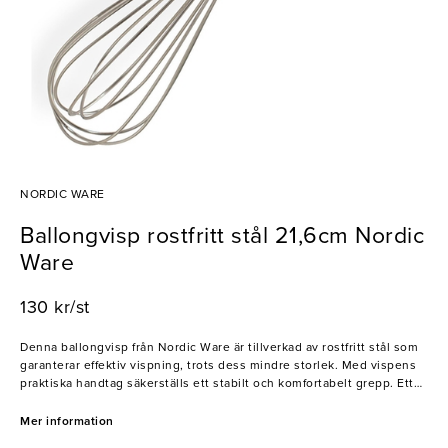
NORDIC WARE
Ballongvisp rostfritt stål 21,6cm Nordic
Ware
130 kr/st
Denna ballongvisp från Nordic Ware är tillverkad av rostfritt stål som
garanterar effektiv vispning, trots dess mindre storlek. Med vispens
praktiska handtag säkerställs ett stabilt och komfortabelt grepp. Ett
utmärkt val för vispning av sås, maräng och mycket mer.
Mer information
- Tål maskindisk