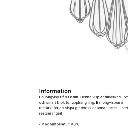
Information
Ballongvisp från Östlin. Denna visp är tillverkad i r
och smart krok för upphängning. Ballongvispen är i
utmärkt för att vispa grädde eller annan smet – perf
restauranger!
- Max temperatur: 90°C