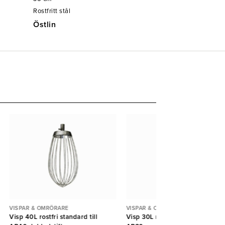
Rostfritt stål
Östlin
VISPAR & OMRÖRARE
VISPAR & OMRÖRARE
Visp 40L rostfri standard till
Visp 30L rostfri standard till Bj