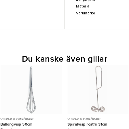
Material
Varumärke
Du kanske även gillar
VISPAR & OMRÖRARE
VISPAR & OMRÖRARE
Ballongvisp 50cm
Spiralvisp rostfri 31cm