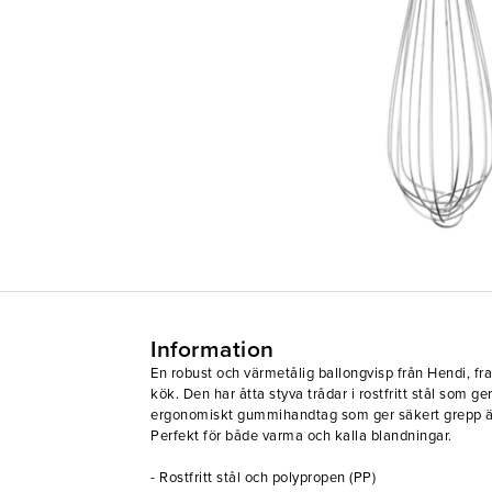
Information
En robust och värmetålig ballongvisp från Hendi, fr
kök. Den har åtta styva trådar i rostfritt stål som ge
ergonomiskt gummihandtag som ger säkert grepp äv
Perfekt för både varma och kalla blandningar.
- Rostfritt stål och polypropen (PP)