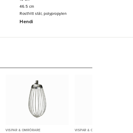
46.5
cm
Rostfritt stål, polypropylen
Hendi
VISPAR & OMRÖRARE
VISPAR & OMRÖRARE