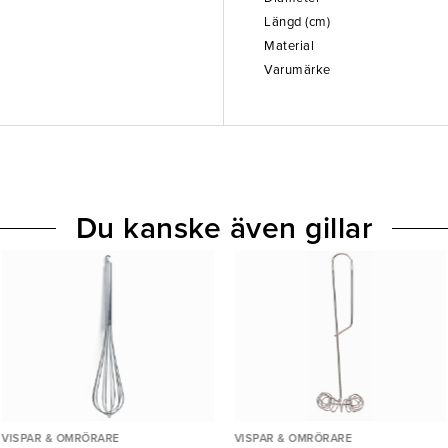
Längd (cm)
Material
Varumärke
Du kanske även gillar
VISPAR & OMRÖRARE
VISPAR & OMRÖRARE