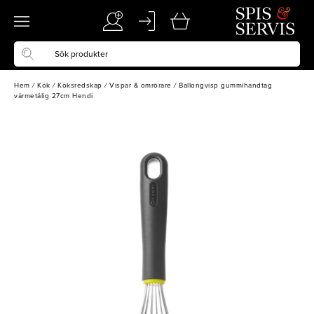
Hem
/
Kök
/
Köksredskap
/
Vispar & omrörare
/
Ballongvisp gummihandtag
värmetålig 27cm Hendi