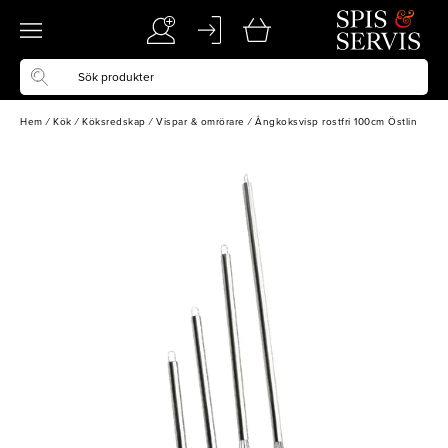
Hem
/
Kök
/
Köksredskap
/
Vispar & omrörare
/
Ångkoksvisp rostfri 100cm Östlin