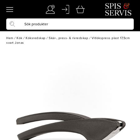
Hem
/
Kök
/
Köksredskap
/
Skär-, press- & rivredskap
/
Vitlökspress plast 17,5cm
svart Jonas