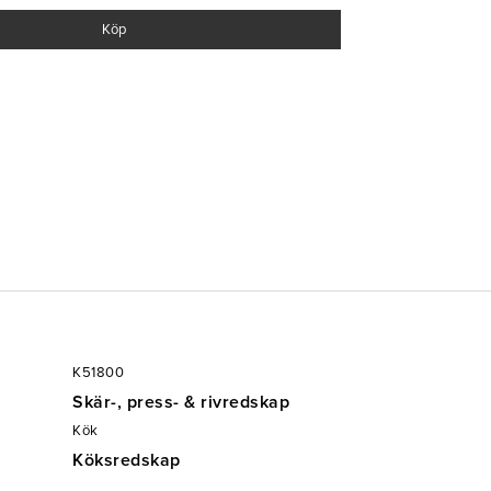
Köp
K51800
Skär-, press- & rivredskap
Kök
Köksredskap