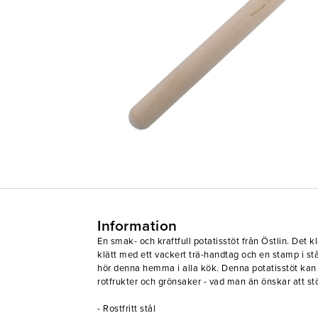
Information
En smak- och kraftfull potatisstöt från Östlin. Det 
klätt med ett vackert trä-handtag och en stamp i st
hör denna hemma i alla kök. Denna potatisstöt kan a
rotfrukter och grönsaker - vad man än önskar att st
- Rostfritt stål