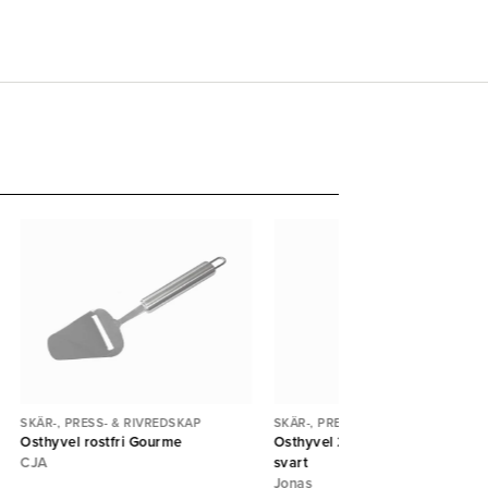
SKÄR-, PRESS- & RIVREDSKAP
SKÄR-, PRESS- & RIVREDSKAP
Osthyvel rostfri Gourme
Osthyvel 22cm plasthandtag
CJA
svart
Jonas