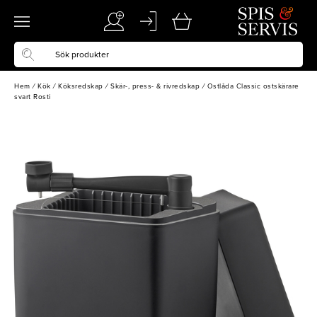
Hem
/
Kök
/
Köksredskap
/
Skär-, press- & rivredskap
/
Ostlåda Classic ostskärare
svart Rosti