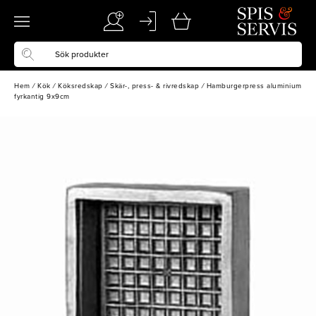
Hem
/
Kök
/
Köksredskap
/
Skär-, press- & rivredskap
/
Hamburgerpress aluminium
fyrkantig 9x9cm